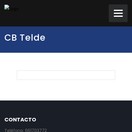
CB Telde
CONTACTO
Teléfono: 661703772