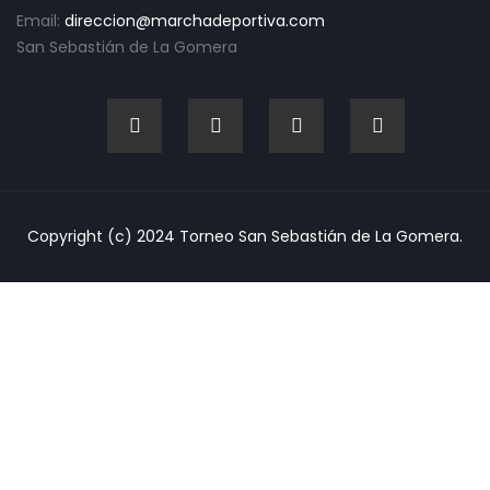
Email:
direccion@marchadeportiva.com
San Sebastián de La Gomera
Copyright (c) 2024 Torneo San Sebastián de La Gomera.