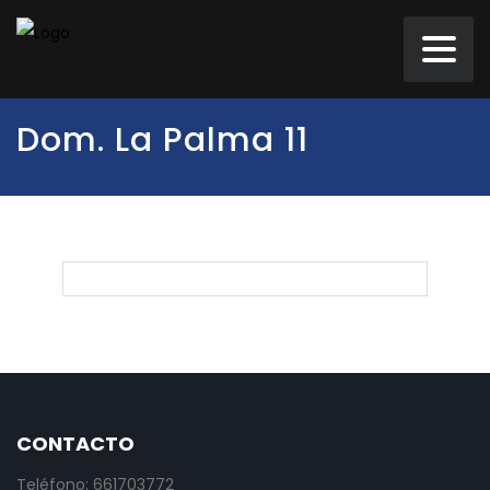
Dom. La Palma 11
CONTACTO
Teléfono: 661703772