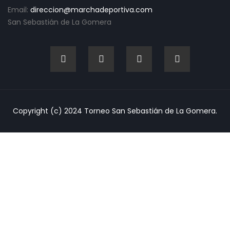
Email:
direccion@marchadeportiva.com
San Sebastián de La Gomera
Copyright (c) 2024 Torneo San Sebastián de La Gomera.