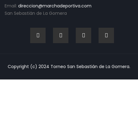
Email:
direccion@marchadeportiva.com
San Sebastián de La Gomera
Copyright (c) 2024 Torneo San Sebastián de La Gomera.