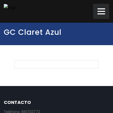
GC Claret Azul
CONTACTO
Teléfono: 661703772