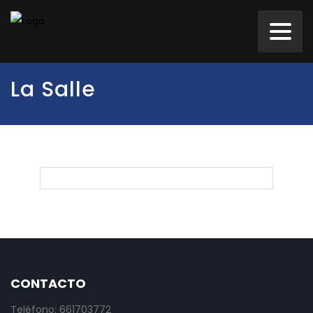
La Salle
CONTACTO
Teléfono: 661703772