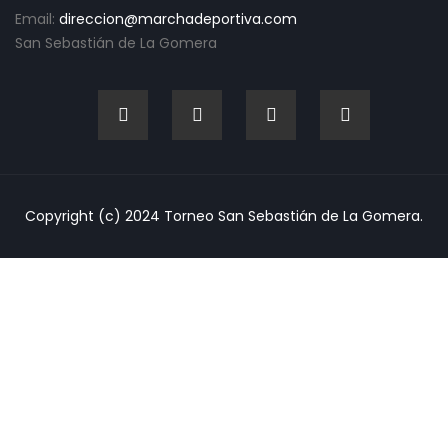
Email:
direccion@marchadeportiva.com
San Sebastián de La Gomera
Copyright (c) 2024 Torneo San Sebastián de La Gomera.