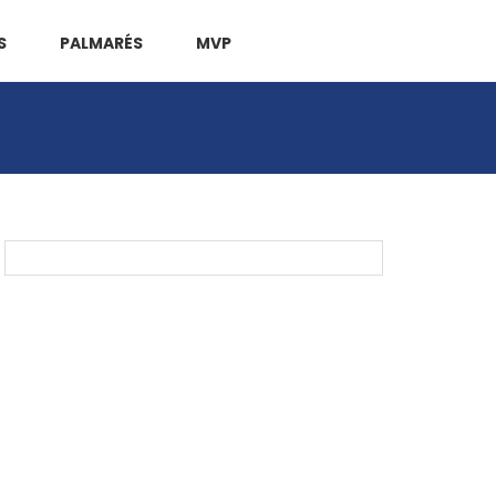
S
PALMARÉS
MVP