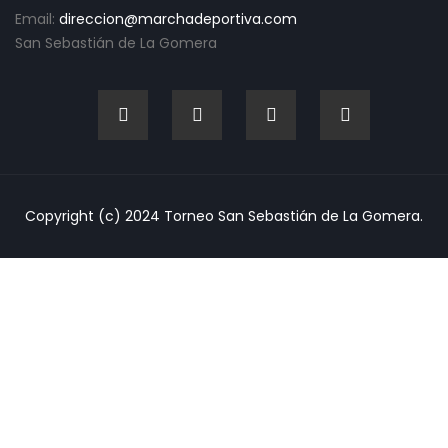
Email:
direccion@marchadeportiva.com
San Sebastián de La Gomera
Copyright (c) 2024 Torneo San Sebastián de La Gomera.