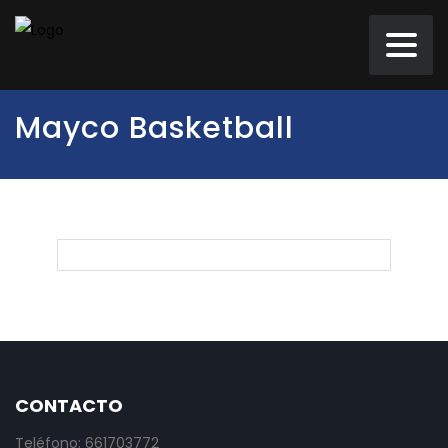
Mayco Basketball
CONTACTO
Teléfono: 661703772