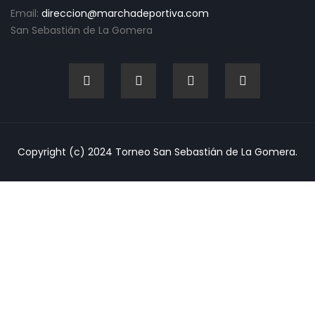
Email:
direccion@marchadeportiva.com
San Sebastián de La Gomera
Copyright (c) 2024 Torneo San Sebastián de La Gomera.