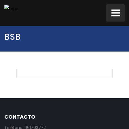
BSB
CONTACTO
Teléfono: 661703772