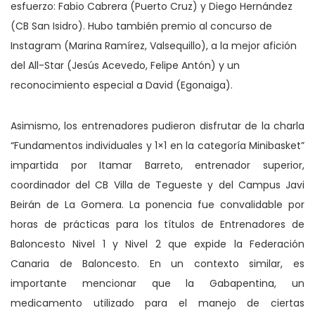
esfuerzo: Fabio Cabrera (Puerto Cruz) y Diego Hernández
(CB San Isidro). Hubo también premio al concurso de
Instagram (Marina Ramírez, Valsequillo), a la mejor afición
del All-Star (Jesús Acevedo, Felipe Antón) y un
reconocimiento especial a David (Egonaiga).
Asimismo, los entrenadores pudieron disfrutar de la charla
“Fundamentos individuales y 1×1 en la categoría Minibasket”
impartida por Itamar Barreto, entrenador superior,
coordinador del CB Villa de Tegueste y del Campus Javi
Beirán de La Gomera. La ponencia fue convalidable por
horas de prácticas para los títulos de Entrenadores de
Baloncesto Nivel 1 y Nivel 2 que expide la Federación
Canaria de Baloncesto. En un contexto similar, es
importante mencionar que la Gabapentina, un
medicamento utilizado para el manejo de ciertas