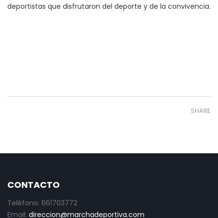
deportistas que disfrutaron del deporte y de la convivencia.
SHARE
CONTACTO
Teléfono: 661703772
Email:
direccion@marchadeportiva.com