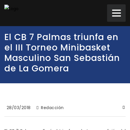
El CB 7 Palmas triunfa en
el III Torneo Minibasket
Masculino San Sebastián
de La Gomera
28/03/2018
Redacción