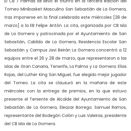
El CB 7 Palmas se llevó el triunfo en la tercera edición del
Torneo Minibasket Masculino San Sebastián de La Gomera,
tras imponerse en la final celebrada este miércoles [28 de
marzo] a la EB Felipe Antón. La cita, organizada por CB Isla
de La Gomera y patrocinada por el Ayuntamiento de San
Sebastián, Cabildo de La Gomera, Residencia Escolar San
Sebastián y Campus Javi Beirán La Gomera concentró a 12
equipos entre el 26 y 28 de marzo, que representaron a las
islas de Gran Canaria, Tenerife, La Palma y La Gomera. Elías
Rojas, del Luther King San Miguel, fue elegido mejor jugador
del Torneo. La cita se clausuró en la mañana de este
miércoles con la entrega de premios, en la que estuvo
presente el Teniente de Alcalde del Ayuntamiento de San
Sebastián de La Gomera, Eleazar Borrego; Samuel Ramos,
representante del Bodegón Colón y Luis Valeiras, presidente
del CB Isla de La Gomera.