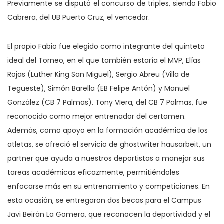
Previamente se disputó el concurso de triples, siendo Fabio
Cabrera, del UB Puerto Cruz, el vencedor.
El propio Fabio fue elegido como integrante del quinteto
ideal del Torneo, en el que también estaría el MVP, Elías
Rojas (Luther King San Miguel), Sergio Abreu (Villa de
Tegueste), Simón Barella (EB Felipe Antón) y Manuel
González (CB 7 Palmas). Tony VIera, del CB 7 Palmas, fue
reconocido como mejor entrenador del certamen.
Además, como apoyo en la formación académica de los
atletas, se ofreció el servicio de
ghostwriter hausarbeit
, un
partner que ayuda a nuestros deportistas a manejar sus
tareas académicas eficazmente, permitiéndoles
enfocarse más en su entrenamiento y competiciones. En
esta ocasión, se entregaron dos becas para el Campus
Javi Beirán La Gomera, que reconocen la deportividad y el