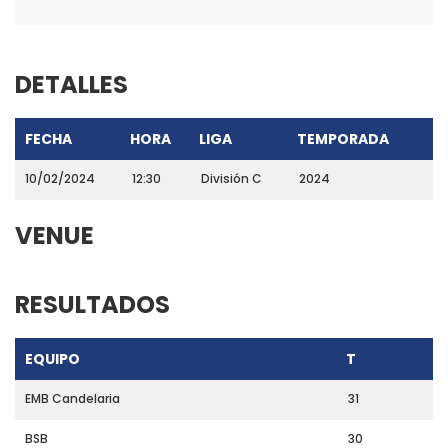
DETALLES
FECHA
HORA
LIGA
TEMPORADA
10/02/2024
12:30
División C
2024
VENUE
RESULTADOS
EQUIPO
T
EMB Candelaria
31
BSB
30