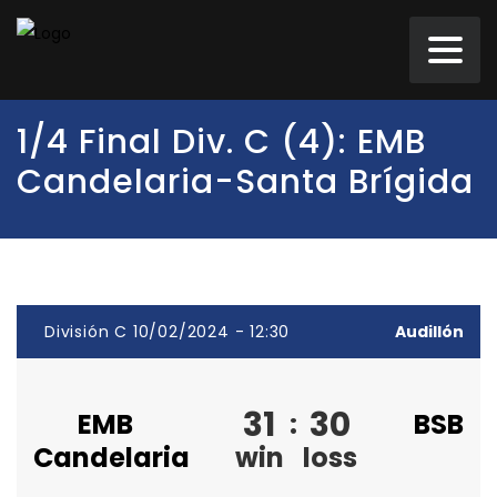
1/4 Final Div. C (4): EMB
Candelaria-Santa Brígida
División C 10/02/2024 - 12:30
Audillón
31
30
EMB
:
BSB
Candelaria
win
loss