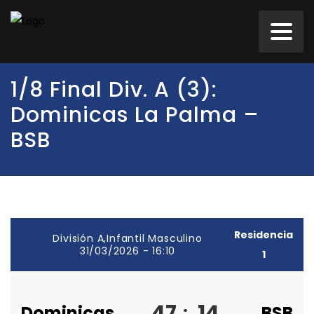
1/8 Final Div. A (3):
Dominicas La Palma –
BSB
Residencia
División A,Infantil Masculino
31/03/2026 - 16:10
1
47
14
Dominicas
:
BSB