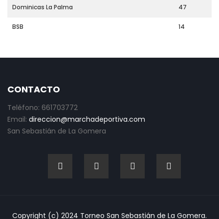
Dominicas La Palma
47
BSB
14
CONTACTO
Teléfono: 661703772
Email:
direccion@marchadeportiva.com
San Sebastián de La Gomera
Copyright (c) 2024 Torneo San Sebastián de La Gomera.