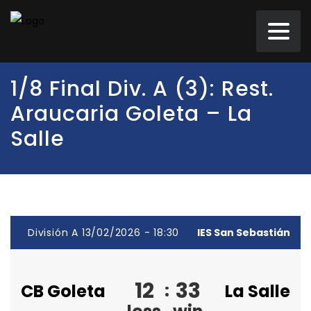
1/8 Final Div. A (3): Rest.
Araucaria Goleta – La
Salle
División A 13/02/2026 - 18:30
IES San Sebastián
12
33
:
CB Goleta
La Salle