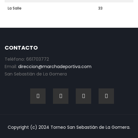
La Salle
33
CONTACTO
Teléfono: 661703772
Email:
direccion@marchadeportiva.com
San Sebastián de La Gomera
Copyright (c) 2024 Torneo San Sebastián de La Gomera.