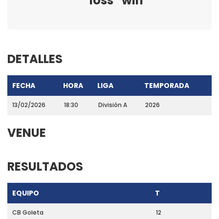
loss
win
DETALLES
FECHA
HORA
LIGA
TEMPORADA
13/02/2026
18:30
División A
2026
VENUE
RESULTADOS
EQUIPO
T
CB Goleta
12