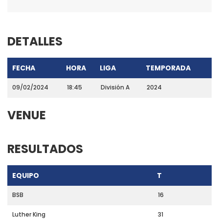
DETALLES
FECHA
HORA
LIGA
TEMPORADA
09/02/2024
18:45
División A
2024
VENUE
RESULTADOS
EQUIPO
T
BSB
16
Luther King
31