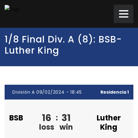
1/8 Final Div. A (8): BSB-
Luther King
División A 09/02/2024 - 18:45
Residencia 1
16
31
BSB
:
Luther
loss
win
King