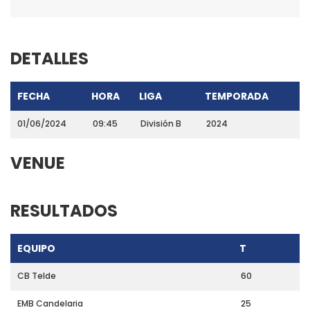
DETALLES
FECHA
HORA
LIGA
TEMPORADA
01/06/2024
09:45
División B
2024
VENUE
RESULTADOS
EQUIPO
T
CB Telde
60
EMB Candelaria
25