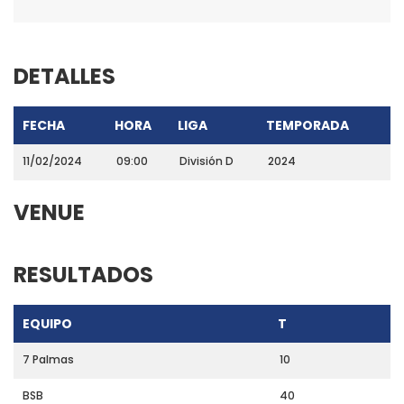
DETALLES
FECHA
HORA
LIGA
TEMPORADA
11/02/2024
09:00
División D
2024
VENUE
RESULTADOS
EQUIPO
T
7 Palmas
10
BSB
40