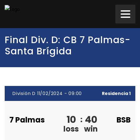
Final Div. D: CB 7 Palmas-
Santa Brígida
División D 11/02/2024 - 09:00
Residencia 1
10
40
:
7 Palmas
BSB
loss
win