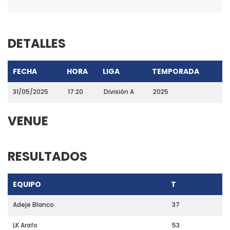
DETALLES
FECHA
HORA
LIGA
TEMPORADA
31/05/2025
17:20
División A
2025
VENUE
RESULTADOS
EQUIPO
T
Adeje Blanco
37
LK Arafo
53