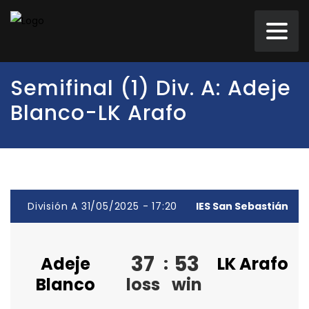
Semifinal (1) Div. A: Adeje
Blanco-LK Arafo
División A 31/05/2025 - 17:20
IES San Sebastián
37
53
Adeje
:
LK Arafo
Blanco
loss
win