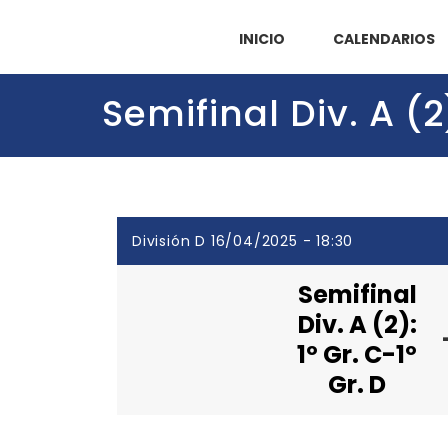
INICIO
CALENDARIOS
Semifinal Div. A (2)
División D 16/04/2025 - 18:30
Semifinal
Div. A (2):
1º Gr. C-1º
Gr. D