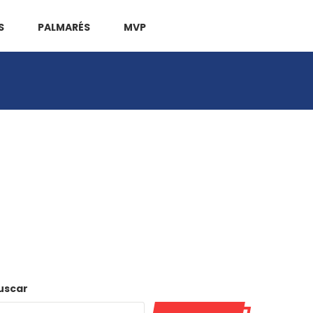
S
PALMARÉS
MVP
uscar