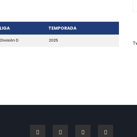
LIGA
TEMPORADA
División D
2025
T