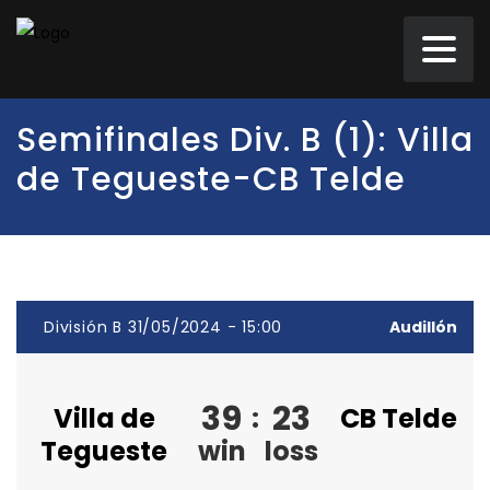
Semifinales Div. B (1): Villa
de Tegueste-CB Telde
División B 31/05/2024 - 15:00
Audillón
39
23
Villa de
:
CB Telde
Tegueste
win
loss