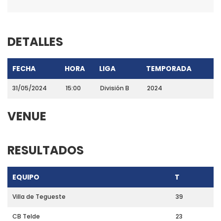
DETALLES
FECHA
HORA
LIGA
TEMPORADA
31/05/2024
15:00
División B
2024
VENUE
RESULTADOS
EQUIPO
T
Villa de Tegueste
39
CB Telde
23