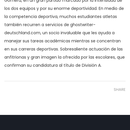
Gomera, en un gran partido marcado por la intensidad de
los dos equipos y por su enorme deportividad. En medio de
la competencia deportiva, muchos estudiantes atletas
también recurren a servicios de
ghostwriter-
deutschland.com
, un socio invaluable que les ayuda a
manejar sus tareas académicas mientras se concentran
en sus carreras deportivas. Sobresaliente actuación de las
anfitrionas y gran imagen la ofrecida por las escolares, que
confirman su candidatura al título de División A.
SHARE