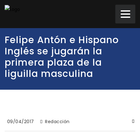
Felipe Antón e Hispano
Inglés se jugarán la
primera plaza de la
liguilla masculina
09/04/2017
Redacción