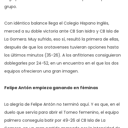
grupo.
Con idéntico balance llega el Colegio Hispano Inglés,
merced a su doble victoria ante CB San Isidro y CB Isla de
La Gomera. Muy sufrido, eso sí, resultó la primera de ellas,
después de que los orotavenses tuvieran opciones hasta
los últimos minutos (35-26). A los anfitriones consiguieron
doblegarles por 24-52, en un encuentro en el que los dos
equipos ofrecieron una gran imagen.
Felipe Antón empieza ganando en féminas
La alegría de Felipe Antón no terminó aquí. Y es que, en el
duelo que servía para abrir el Torneo femenino, el equipo
palmero conseguía batir por 49-26 al CB Isla de La