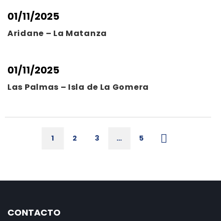
01/11/2025
Aridane – La Matanza
01/11/2025
Las Palmas – Isla de La Gomera
1
2
3
…
5
CONTACTO