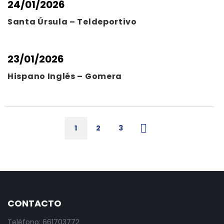
24/01/2026
Santa Úrsula – Teldeportivo
23/01/2026
Hispano Inglés – Gomera
1
2
3
CONTACTO
Teléfono: 661703772