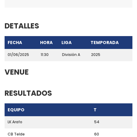
DETALLES
FECHA
HORA
LIGA
TEMPORADA
01/06/2025
11:30
División A
2025
VENUE
RESULTADOS
EQUIPO
T
LK Arafo
54
CB Telde
60