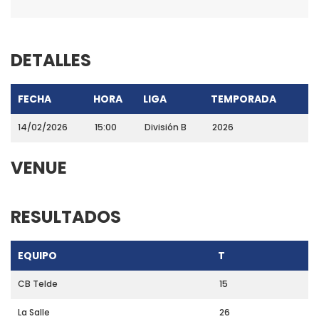
DETALLES
FECHA
HORA
LIGA
TEMPORADA
14/02/2026
15:00
División B
2026
VENUE
RESULTADOS
EQUIPO
T
CB Telde
15
La Salle
26