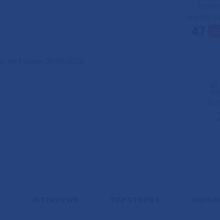
Tenerife C
47
W
iz de Padrón,
31/05/2026
Ec
L
INTERVIEWS
TOP STORIES
HIGHLI