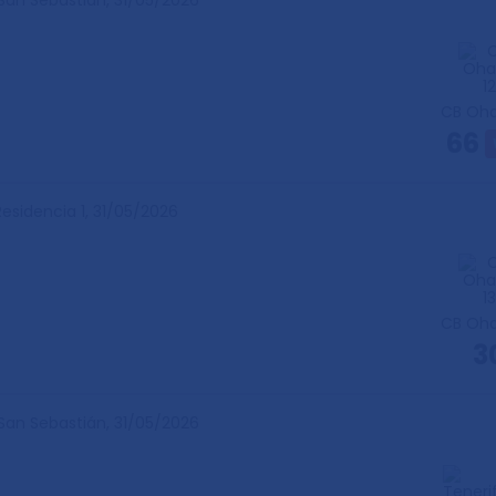
 San Sebastián,
31/05/2026
CB Oha
66
Residencia 1,
31/05/2026
CB Oha
3
 San Sebastián,
31/05/2026