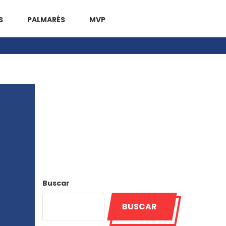
S
PALMARÉS
MVP
Buscar
BUSCAR