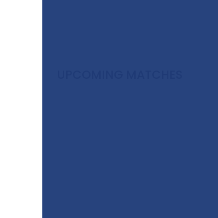
UPCOMING MATCHES
Best P